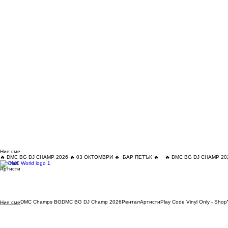
Ние сме
🔥 DMC BG DJ CHAMP 2026 🔥 03 ОКТОМВРИ 🔥  БАР ПЕТЪК 🔥
Рентал
Артисти