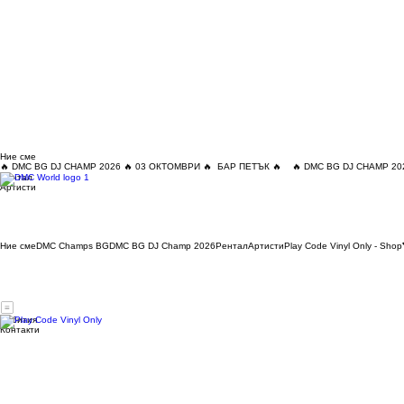
Ние сме
🔥 DMC BG DJ CHAMP 2026 🔥 03 ОКТОМВРИ 🔥  БАР ПЕТЪК 🔥
Рентал
Артисти
Ние сме
DMC Champs BG
DMC BG DJ Champ 2026
Рентал
Артисти
Play Code Vinyl Only - Shop